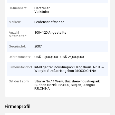
Betriebsart:
Hersteller
Verkäufer
Marken:
Leidenschaftshose
Anzahl
100~120 Angestellte
Mitarbeiter:
Gegründet:
2007
Jahresumsatz:
US$ 10,000,000 - US$ 25,000,000
Firmenstandort
Intelligenter Industriepark Hangzhous, Nr. 857-
Wenyixi-Straße Hangzhou 310030 CHINA
Ort der Fabrik
Straße No.11 Weiyi, Buzizhen-Industriepark,
Suchen-Bezirk, 223800, Suqian, Jiangsu,
P.R.CHINA
Firmenprofil