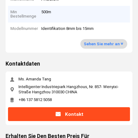
Min
500m
Bestellmenge
Modellnummer
Identifikation 8mm bis 15mm
Sehen Sie mehr an
Kontaktdaten
Ms. Amanda Tang
Intelligenter Industriepark Hangzhous, Nr. 857- Wenyixi-
Straße Hangzhou 310030 CHINA
+86 137 5812 5058
Kontakt
Erhalten Sie Den Besten Preis Für