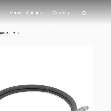
Veranstaltungen
German
blaue Grau-