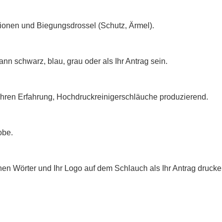
ationen und Biegungsdrossel (Schutz, Ärmel).
ann schwarz, blau, grau oder als Ihr Antrag sein.
Jahren Erfahrung, Hochdruckreinigerschläuche produzierend.
obe.
nen Wörter und Ihr Logo auf dem Schlauch als Ihr Antrag drucke