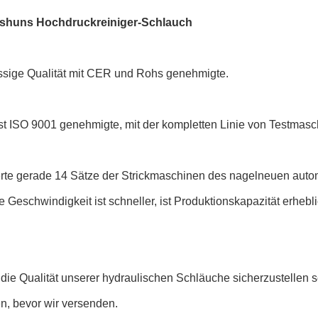
ishuns Hochdruckreiniger-Schlauch
ässige Qualität mit CER und Rohs genehmigte.
ist ISO 9001 genehmigte, mit der kompletten Linie von Testmasc
ierte gerade 14 Sätze der Strickmaschinen des nagelneuen auto
e Geschwindigkeit ist schneller, ist Produktionskapazität erhebl
die Qualität unserer hydraulischen Schläuche sicherzustellen se
n, bevor wir versenden.