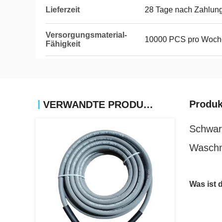
Lieferzeit
28 Tage nach Zahlun
Versorgungsmaterial-
10000 PCS pro Woch
Fähigkeit
Produk
VERWANDTE PRODUKTE
Schwar
Wasch
Was ist 