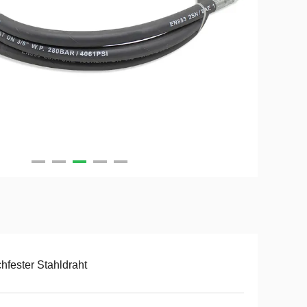
hfester Stahldraht