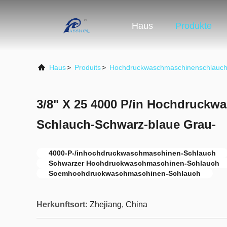
Haus
Produkte
Haus
>
Produits
>
Hochdruckwaschmaschinenschlauc
3/8" X 25 4000 P/in Hochdruckw
Schlauch-Schwarz-blaue Grau-
4000-P-/inhochdruckwaschmaschinen-Schlauch
Schwarzer Hochdruckwaschmaschinen-Schlauch
Soemhochdruckwaschmaschinen-Schlauch
Herkunftsort:
Zhejiang, China