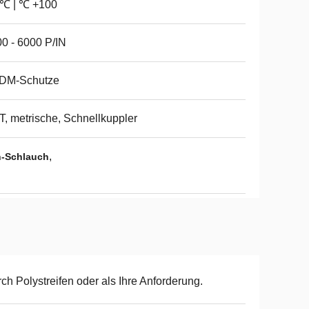
0℃ | ℃ +100
0 - 6000 P/IN
DM-Schutze
, metrische, Schnellkuppler
,
-Schlauch
ch Polystreifen oder als Ihre Anforderung.