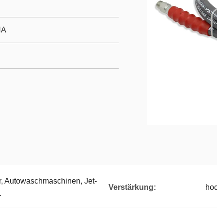
HA
r, Autowaschmaschinen, Jet-
Verstärkung:
hoc
.