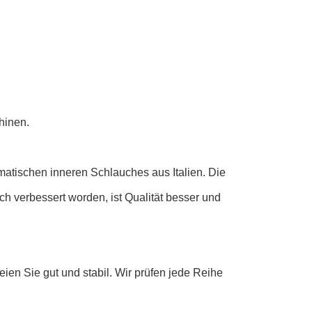
hinen.
matischen inneren Schlauches aus Italien. Die
ich verbessert worden, ist Qualität besser und
ien Sie gut und stabil. Wir prüfen jede Reihe