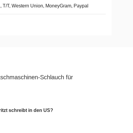
, T/T, Western Union, MoneyGram, Paypal
aschmaschinen-Schlauch für
tzt schreibt in den US?