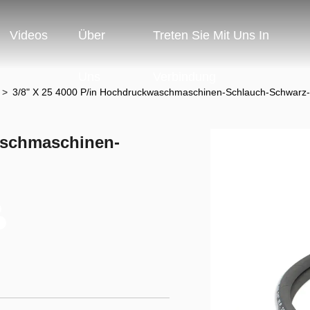
Videos
Über
Treten Sie Mit Uns In
Uns
Verbindung
h
>
3/8" X 25 4000 P/in Hochdruckwaschmaschinen-Schlauch-Schwarz-
aschmaschinen-