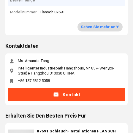
Bestellmenge
Modellnummer
Flansch 87691
Sehen Sie mehr an
Kontaktdaten
Ms. Amanda Tang
Intelligenter Industriepark Hangzhous, Nr. 857- Wenyixi-
Straße Hangzhou 310030 CHINA
+86 137 5812 5058
Kontakt
Erhalten Sie Den Besten Preis Für
87691 Schlauch-Installationen FLANSCH