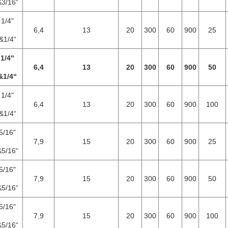
&3/16“
1/4"
6,4
13
20
300
60
900
25
&1/4“
1/4"
6,4
13
20
300
60
900
50
&1/4“
1/4"
6,4
13
20
300
60
900
100
&1/4“
5/16"
7,9
15
20
300
60
900
25
&5/16“
5/16"
7,9
15
20
300
60
900
50
&5/16“
5/16"
7,9
15
20
300
60
900
100
&5/16“