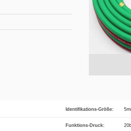
Identifikations-Größe:
5m
Funktions-Druck:
20b