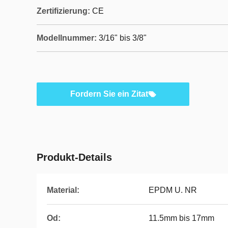
Zertifizierung:
CE
Modellnummer:
3/16" bis 3/8"
Fordern Sie ein Zitat
Produkt-Details
Material:
EPDM U. NR
Od:
11.5mm bis 17mm