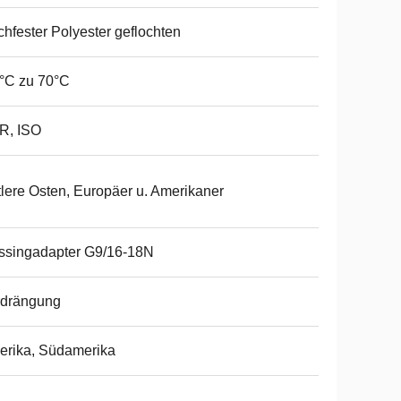
hfester Polyester geflochten
°C zu 70°C
R, ISO
tlere Osten, Europäer u. Amerikaner
ssingadapter G9/16-18N
rdrängung
erika, Südamerika