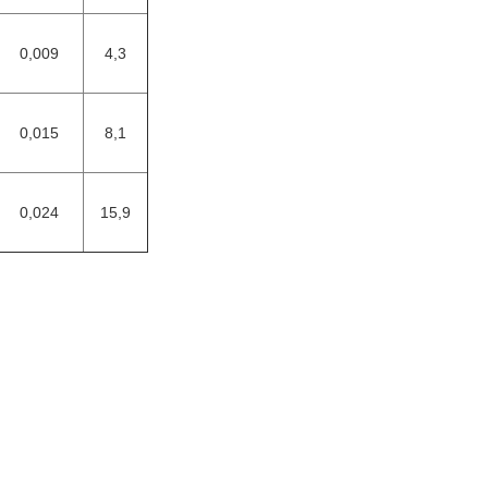
0,009
4,3
0,015
8,1
0,024
15,9