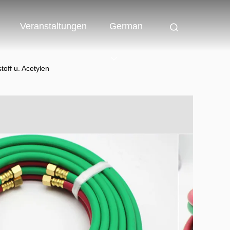
Veranstaltungen
German
off u. Acetylen