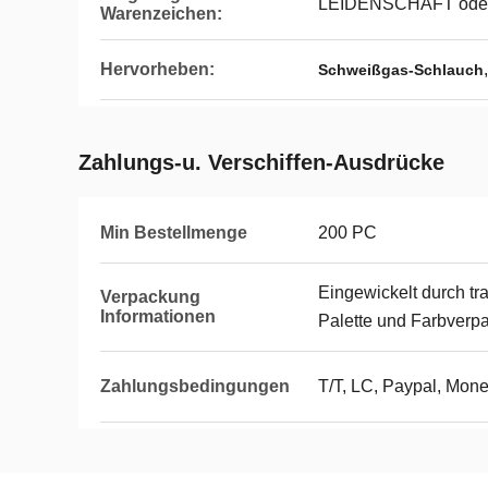
LEIDENSCHAFT ode
Warenzeichen:
Hervorheben:
Schweißgas-Schlauch
Zahlungs-u. Verschiffen-Ausdrücke
Min Bestellmenge
200 PC
Eingewickelt durch t
Verpackung
Informationen
Palette und Farbverp
Zahlungsbedingungen
T/T, LC, Paypal, Mon