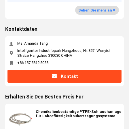
Sehen Sie mehr an
Kontaktdaten
Ms. Amanda Tang
Intelligenter Industriepark Hangzhous, Nr. 857- Wenyixi-
Straße Hangzhou 310030 CHINA
+86 137 5812 5058
Kontakt
Erhalten Sie Den Besten Preis Für
Chemikalienbeständige PTFE-Schlauchanlage
für Laborflüssigkeitsübertragungssysteme