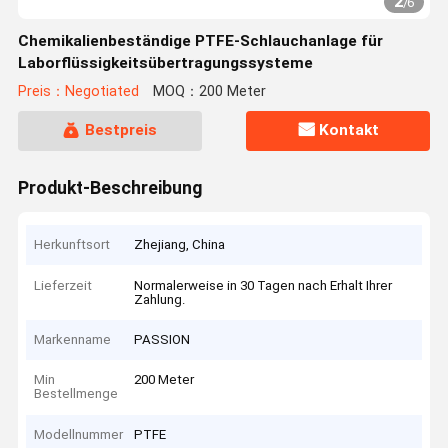
2
/
6
Chemikalienbeständige PTFE-Schlauchanlage für
Laborflüssigkeitsübertragungssysteme
Preis：Negotiated
MOQ：200 Meter
Bestpreis
Kontakt
Produkt-Beschreibung
Herkunftsort
Zhejiang, China
Lieferzeit
Normalerweise in 30 Tagen nach Erhalt Ihrer
Zahlung.
Markenname
PASSION
Min
200 Meter
Bestellmenge
Modellnummer
PTFE