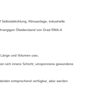
 Selbstabkühlung, Klimaanlage, industrielle
ochrangigen Ölwiderstand von Grad RMA-A
t, Länge und Volumen usw.;
ten sich innere Schicht; umsponnene gewundene
tänden entsprechend verfügbar, aber werden