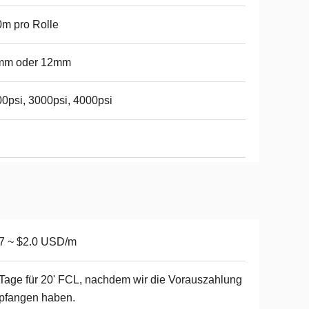
m pro Rolle
mm oder 12mm
0psi, 3000psi, 4000psi
7 ~ $2.0 USD/m
Tage für 20' FCL, nachdem wir die Vorauszahlung
pfangen haben.