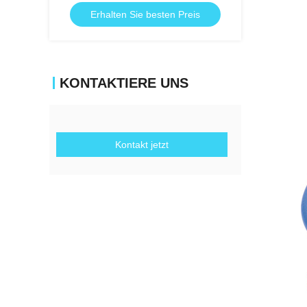
R12, R22, R134a usw.
Erhalten Sie besten Preis
KONTAKTIERE UNS
Kontakt jetzt