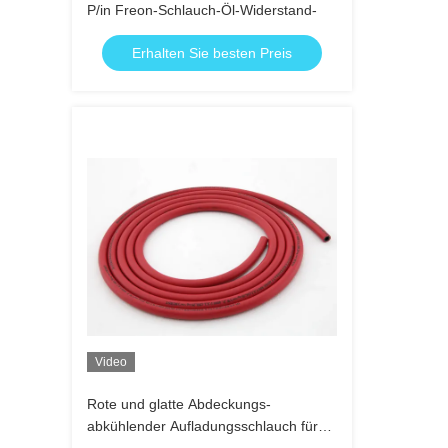
P/in Freon-Schlauch-Öl-Widerstand-
Erhalten Sie besten Preis
Video
Rote und glatte Abdeckungs-
abkühlender Aufladungsschlauch für