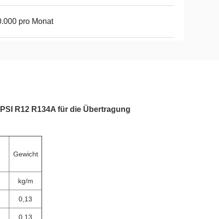
.000 pro Monat
PSI R12 R134A für die Übertragung
Gewicht
kg/m
0,13
0,13