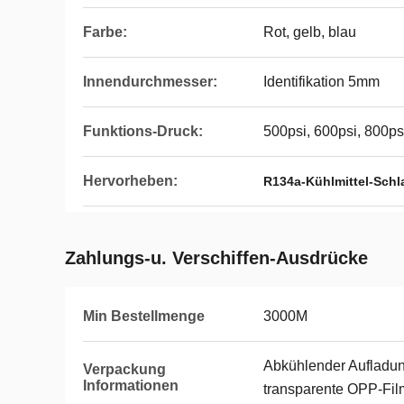
Farbe:
Rot, gelb, blau
Innendurchmesser:
Identifikation 5mm
Funktions-Druck:
500psi, 600psi, 800ps
Hervorheben:
R134a-Kühlmittel-Sch
Zahlungs-u. Verschiffen-Ausdrücke
Min Bestellmenge
3000M
Abkühlender Aufladun
Verpackung
Informationen
transparente OPP-Fil