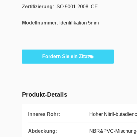
Zertifizierung:
ISO 9001-2008, CE
Modellnummer:
Identifikation 5mm
Fordern Sie ein Zitat
Produkt-Details
Inneres Rohr:
Hoher Nitril-butadie
Abdeckung:
NBR&PVC-Mischung