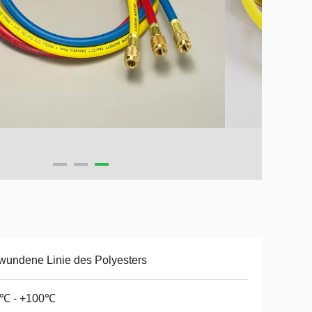
undene Linie des Polyesters
0℃ - +100℃