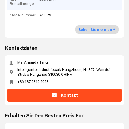
Bestellmenge
Modellnummer
SAE R9
Sehen Sie mehr an
Kontaktdaten
Ms. Amanda Tang
Intelligenter Industriepark Hangzhous, Nr. 857- Wenyixi-
Straße Hangzhou 310030 CHINA
+86 137 5812 5058
Kontakt
Erhalten Sie Den Besten Preis Für