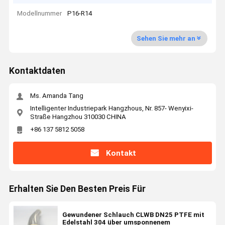
Modellnummer
P16-R14
Sehen Sie mehr an
Kontaktdaten
Ms. Amanda Tang
Intelligenter Industriepark Hangzhous, Nr. 857- Wenyixi-
Straße Hangzhou 310030 CHINA
+86 137 5812 5058
Kontakt
Erhalten Sie Den Besten Preis Für
Gewundener Schlauch CLWB DN25 PTFE mit
Edelstahl 304 über umsponnenem