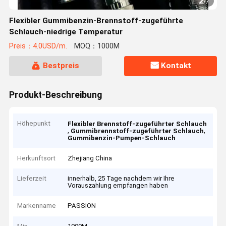
2
/
7
Flexibler Gummibenzin-Brennstoff-zugeführte
Schlauch-niedrige Temperatur
Preis：4.0USD/m.
MOQ：1000M
Bestpreis
Kontakt
Produkt-Beschreibung
Höhepunkt
Flexibler Brennstoff-zugeführter Schlauch
,
,
Gummibrennstoff-zugeführter Schlauch
Gummibenzin-Pumpen-Schlauch
Herkunftsort
Zhejiang China
Lieferzeit
innerhalb, 25 Tage nachdem wir Ihre
Vorauszahlung empfangen haben
Markenname
PASSION