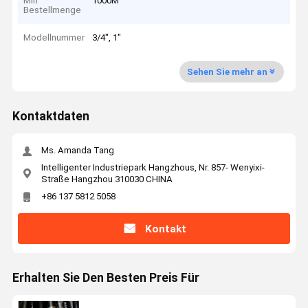
Min
1000M
Bestellmenge
Modellnummer
3/4", 1"
Sehen Sie mehr an
Kontaktdaten
Ms. Amanda Tang
Intelligenter Industriepark Hangzhous, Nr. 857- Wenyixi-
Straße Hangzhou 310030 CHINA
+86 137 5812 5058
Kontakt
Erhalten Sie Den Besten Preis Für