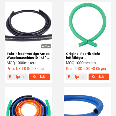
Fabrik hochwertige Autos
Original Fabrik nicht
Waschmaschine ID 1/2 "
leitfähiger
Schwarz EPDM Gummi
Mehrzweckschlauch aus
MOQ:
1000meters
MOQ:
1000meters
Schlauch
EPDM
Preis:
USD 0.8~0.85 per meter
Preis:
USD 0.80~0.85 per meter
Bestpreis
Kontakt
Bestpreis
Kontakt