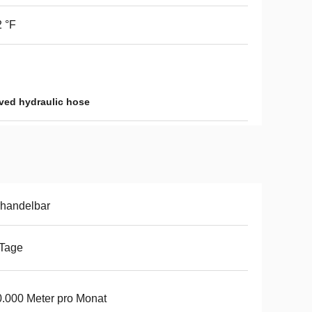
 °F
ved hydraulic hose
handelbar
 Tage
.000 Meter pro Monat