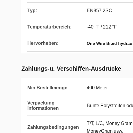
Typ:
EN857 2SC
Temperaturbereich:
-40 °F / 212 °F
Hervorheben:
One Wire Braid hydrau
Zahlungs-u. Verschiffen-Ausdrücke
Min Bestellmenge
400 Meter
Verpackung
Bunte Polystreifen o
Informationen
T/T, L/C, Money Gram
Zahlungsbedingungen
MoneyGram usw.