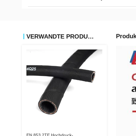
Produk
VERWANDTE PRODUKTE
EN 853 2TE Hochdruck-