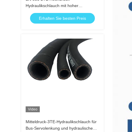
Hydraulikschlauch mit hoher
Zugfestigkeit, Flexibilität und
Erhalten Sie besten Preis
Kompatibilität mit verschiedenen
Hydraulikflüssigkeiten
Video
Mitteldruck-3TE-Hydraulikschlauch für
Bus-Servolenkung und hydraulische