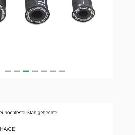
i hochfeste Stahlgeflechte
HA/CE