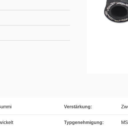
 Gummi
Verstärkung:
Zwe
wickelt
Typgenehmigung:
MS