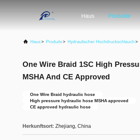
Haus
Produkte
Haus
>
Produits
>
Hydraulischer Hochdruckschlauch
>
One Wire Braid 1SC High Pressu
MSHA And CE Approved
One Wire Braid hydraulic hose
High pressure hydraulic hose MSHA approved
CE approved hydraulic hose
Herkunftsort:
Zhejiang, China